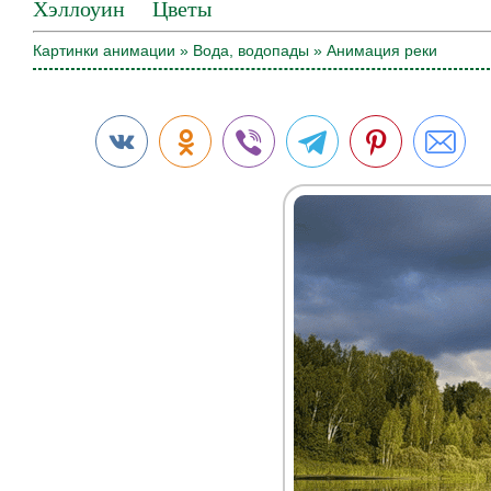
Хэллоуин
Цветы
Картинки анимации
»
Вода, водопады
» Анимация реки