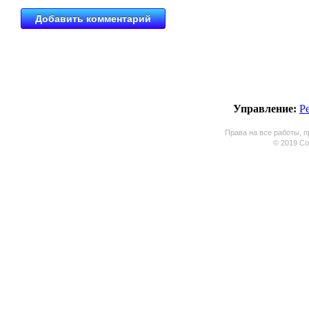
Управление:
Р
Права на все работы, п
© 2019 Coo