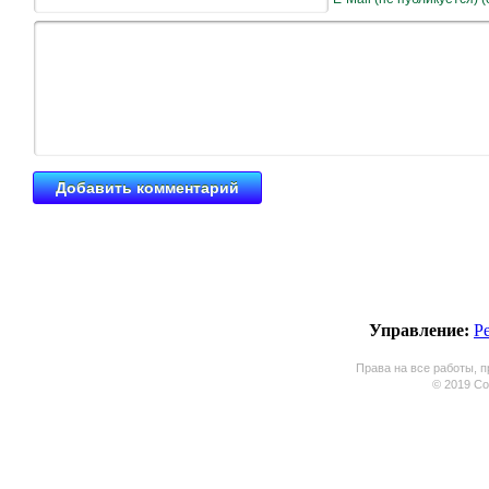
Управление:
Р
Права на все работы, п
© 2019 Coo