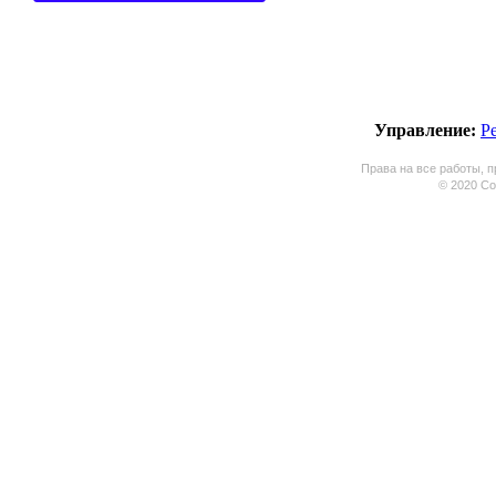
Управление:
Р
Права на все работы, п
© 2020 Coo