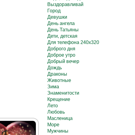
Выздоравливай
Город
Девушки
День ангела
День Татьяны
Дети, детская
Для телефона 240х320
Доброго дня
Доброе утро
Добрый вечер
Дождь
Драконы
Животные
Зима
Знаменитости
Крещение
Лето
Любовь
Масленица
Море
Мужчины