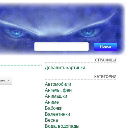
СТРАНИЦЫ
Добавить картинки
КАТЕГОРИИ
щая
Автомобили
Ангелы, феи
Анимашки
Аниме
Бабочки
Валентинки
Весна
Вода, водопады