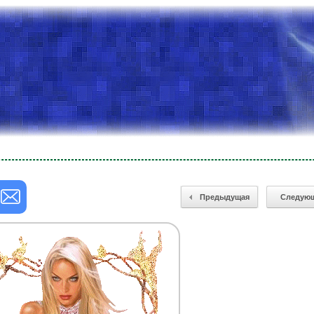
Предыдущая
Следую