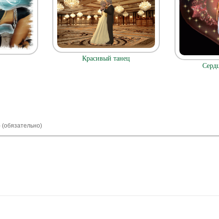
Красивый танец
Сердц
) (обязательно)