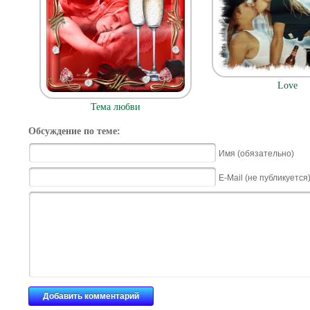
Love
Тема любви
Обсуждение по теме:
Имя (обязательно)
E-Mail (не публикуется