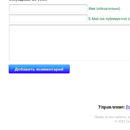
Имя (обязательно)
E-Mail (не публикуется) 
Управление:
Р
Права на все работы, п
© 2022 Coo