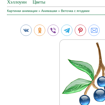
Хэллоуин
Цветы
Картинки анимации
»
Анимашки
» Веточка с ягодами