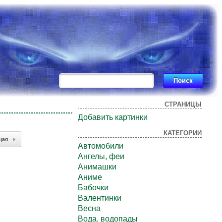
СТРАНИЦЫ
Добавить картинки
КАТЕГОРИИ
щая
Автомобили
Ангелы, феи
Анимашки
Аниме
Бабочки
Валентинки
Весна
Вода, водопады