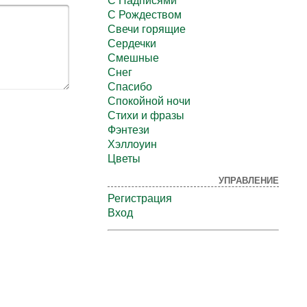
С Надписями
С Рождеством
Свечи горящие
Сердечки
Смешные
Снег
Спасибо
Спокойной ночи
Стихи и фразы
Фэнтези
Хэллоуин
Цветы
УПРАВЛЕНИЕ
Регистрация
Вход