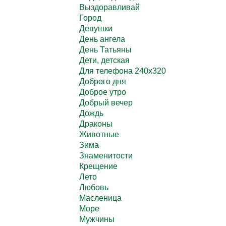
Выздоравливай
Город
Девушки
День ангела
День Татьяны
Дети, детская
Для телефона 240х320
Доброго дня
Доброе утро
Добрый вечер
Дождь
Драконы
Животные
Зима
Знаменитости
Крещение
Лето
Любовь
Масленица
Море
Мужчины