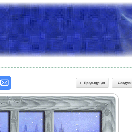
Предыдущая
Следую