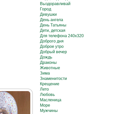
Выздоравливай
Город
Девушки
День ангела
День Татьяны
Дети, детская
Для телефона 240х320
Доброго дня
Доброе утро
Добрый вечер
Дождь
Драконы
Животные
Зима
Знаменитости
Крещение
Лето
Любовь
Масленица
Море
Мужчины