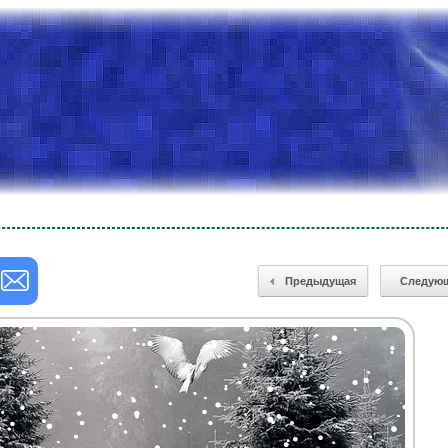
Предыдущая
Следую