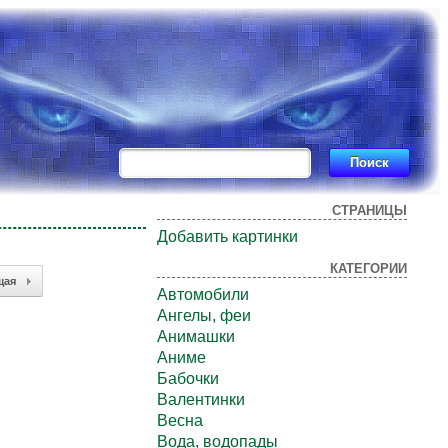
СТРАНИЦЫ
Добавить картинки
КАТЕГОРИИ
щая
Автомобили
Ангелы, феи
Анимашки
Аниме
Бабочки
Валентинки
Весна
Вода, водопады