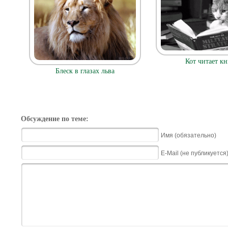
Кот читает к
Блеск в глазах льва
Обсуждение по теме:
Имя (обязательно)
E-Mail (не публикуется