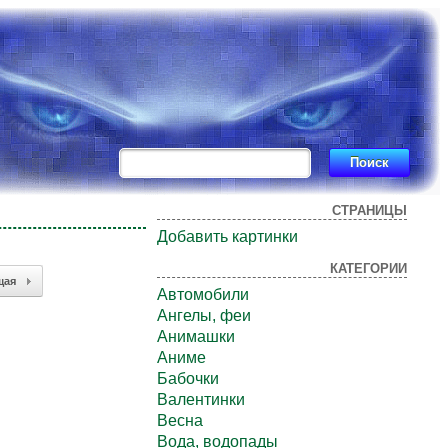
СТРАНИЦЫ
Добавить картинки
КАТЕГОРИИ
щая
Автомобили
Ангелы, феи
Анимашки
Аниме
Бабочки
Валентинки
Весна
Вода, водопады