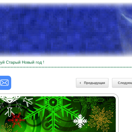
уй Старый Новый год !
Предыдущая
Следую