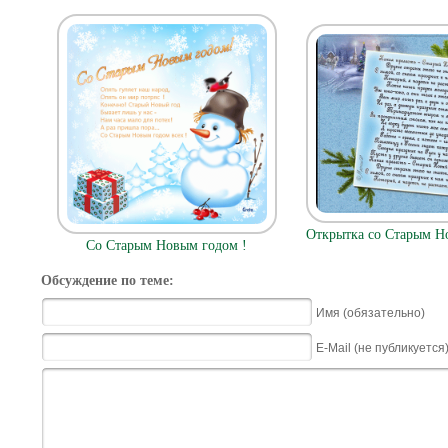
Открытка со Старым Н
Со Старым Новым годом !
Обсуждение по теме:
Имя (обязательно)
E-Mail (не публикуется