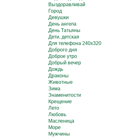
Выздоравливай
Город
Девушки
День ангела
День Татьяны
Дети, детская
Для телефона 240х320
Доброго дня
Доброе утро
Добрый вечер
Дождь
Драконы
Животные
Зима
Знаменитости
Крещение
Лето
Любовь
Масленица
Море
Мужчины