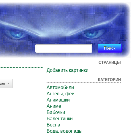
СТРАНИЦЫ
Добавить картинки
КАТЕГОРИИ
щая
Автомобили
Ангелы, феи
Анимашки
Аниме
Бабочки
Валентинки
Весна
Вода, водопады