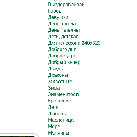
Выздоравливай
Город
Девушки
День ангела
День Татьяны
Дети, детская
Для телефона 240х320
Доброго дня
Доброе утро
Добрый вечер
Дождь
Драконы
Животные
Зима
Знаменитости
Крещение
Лето
Любовь
Масленица
Море
Мужчины