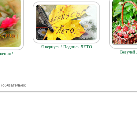
Я вернусь ! Подпись ЛЕТО
Везучей 
оения !
) (обязательно)