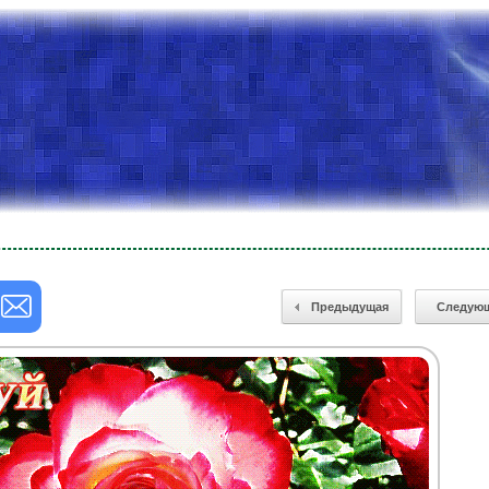
Предыдущая
Следую