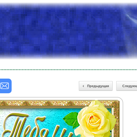
Предыдущая
Следую