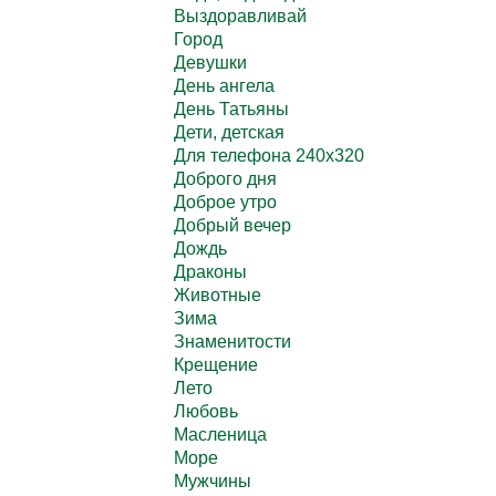
Выздоравливай
Город
Девушки
День ангела
День Татьяны
Дети, детская
Для телефона 240х320
Доброго дня
Доброе утро
Добрый вечер
Дождь
Драконы
Животные
Зима
Знаменитости
Крещение
Лето
Любовь
Масленица
Море
Мужчины