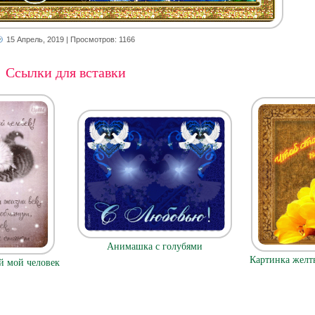
15 Апрель, 2019
| Просмотров: 1166
Ссылки для вставки
Анимашка с голубями
Картинка желт
й мой человек