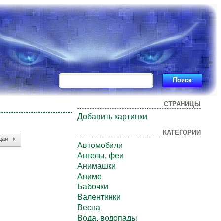
СТРАНИЦЫ
Добавить картинки
КАТЕГОРИИ
щая
Автомобили
Ангелы, феи
Анимашки
Аниме
Бабочки
Валентинки
Весна
Вода, водопады