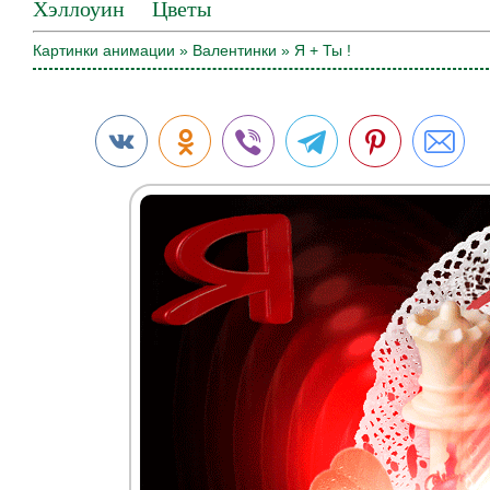
Хэллоуин
Цветы
Картинки анимации
»
Валентинки
» Я + Ты !