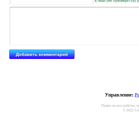
E-Mail (не публикуется) 
Управление:
Р
Права на все работы, п
© 2022 Coo