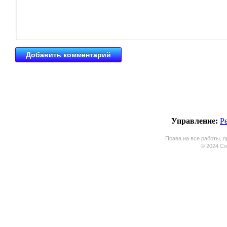
Управление:
Р
Права на все работы, п
© 2024 Coo