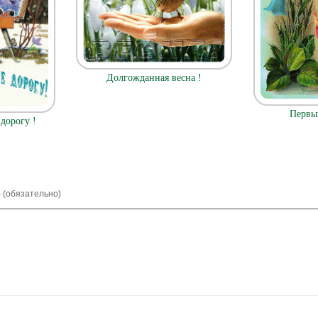
Долгожданная весна !
Первы
 дорогу !
) (обязательно)