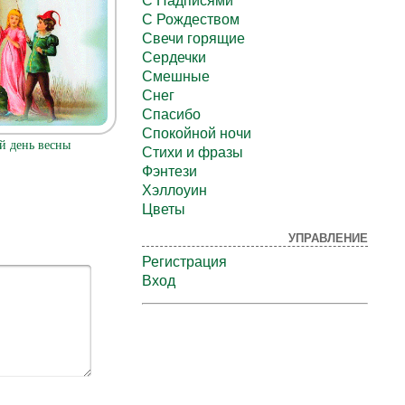
С Надписями
С Рождеством
Свечи горящие
Сердечки
Смешные
Снег
Спасибо
Спокойной ночи
й день весны
Стихи и фразы
Фэнтези
Хэллоуин
Цветы
УПРАВЛЕНИЕ
Регистрация
Вход