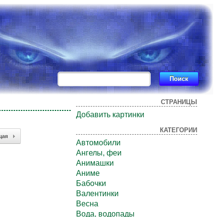
СТРАНИЦЫ
Добавить картинки
КАТЕГОРИИ
щая
Автомобили
Ангелы, феи
Анимашки
Аниме
Бабочки
Валентинки
Весна
Вода, водопады