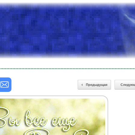
Предыдущая
Следую