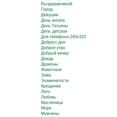
Выздоравливай
Город
Девушки
День ангела
День Татьяны
Дети, детская
Для телефона 240х320
Доброго дня
Доброе утро
Добрый вечер
Дождь
Драконы
Животные
Зима
Знаменитости
Крещение
Лето
Любовь
Масленица
Море
Мужчины