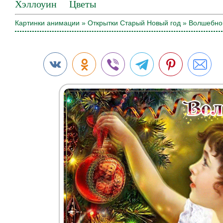
Хэллоуин
Цветы
Картинки анимации
»
Открытки Старый Новый год
» Волшебног