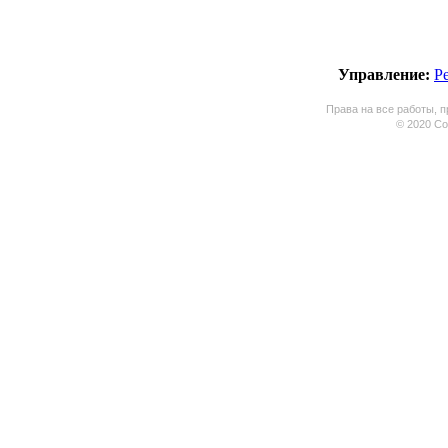
Управление:
Р
Права на все работы, п
© 2020 Coo