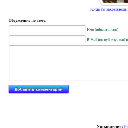
Когда ты закрываешь г
Обсуждение по теме:
Имя (обязательно)
E-Mail (не публикуется) 
Управление:
Р