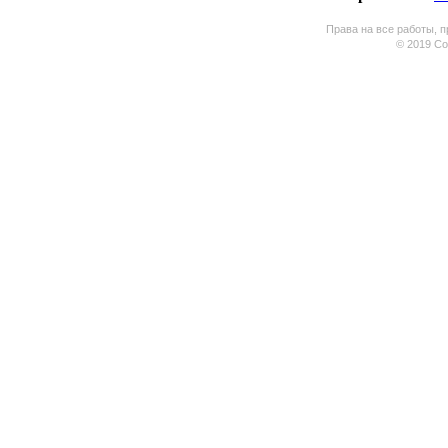
Права на все работы, п
© 2019 Coo