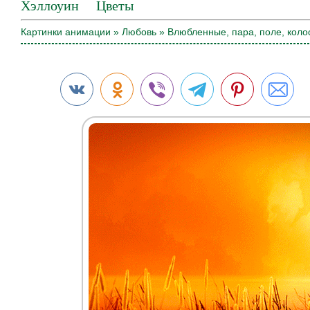
Хэллоуин
Цветы
Картинки анимации
»
Любовь
» Влюбленные, пара, поле, коло