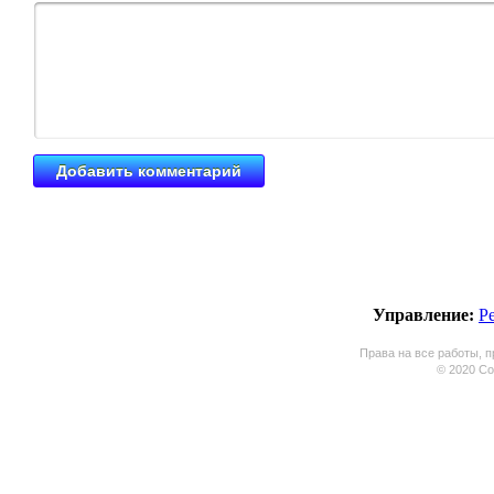
Управление:
Р
Права на все работы, п
© 2020 Coo