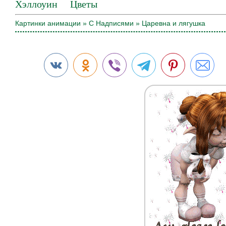
Хэллоуин
Цветы
Картинки анимации
»
С Надписями
» Царевна и лягушка