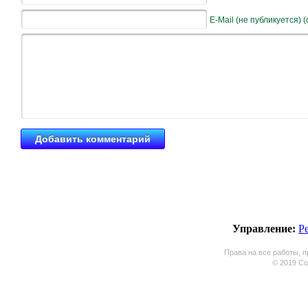
E-Mail (не публикуется) 
Управление:
Р
Права на все работы, п
© 2019 Coo