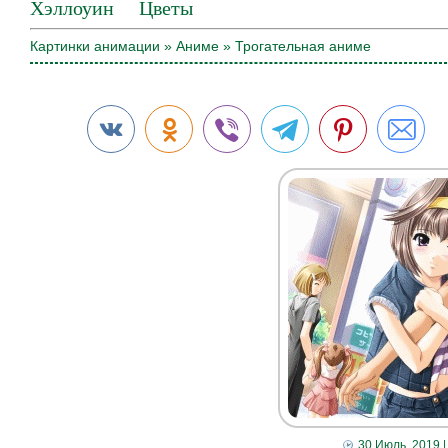
Хэллоуин
Цветы
Картинки анимации
»
Аниме
» Трогательная аниме
30 Июль, 2019
|