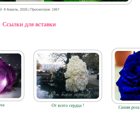
8 Апрель, 2026
| Просмотров: 1967
Ссылки для вставки
оза
От всего сердца !
Синяя роза