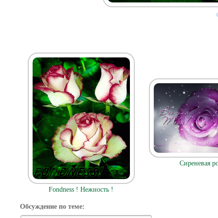
Сиреневая р
Fondness ! Нежность !
Обсуждение по теме: