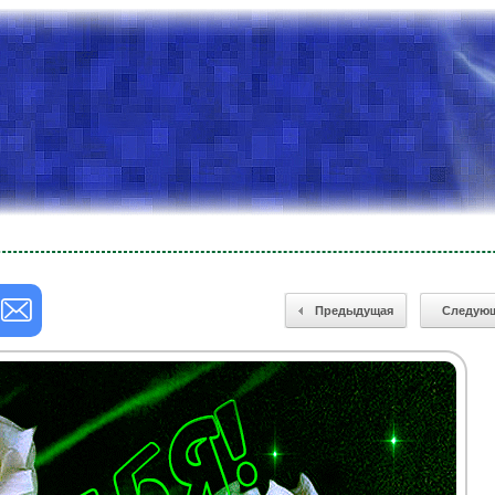
Предыдущая
Следую