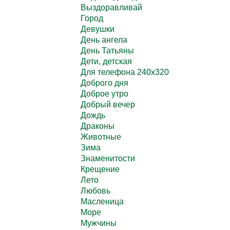
Выздоравливай
Город
Девушки
День ангела
День Татьяны
Дети, детская
Для телефона 240х320
Доброго дня
Доброе утро
Добрый вечер
Дождь
Драконы
Животные
Зима
Знаменитости
Крещение
Лето
Любовь
Масленица
Море
Мужчины