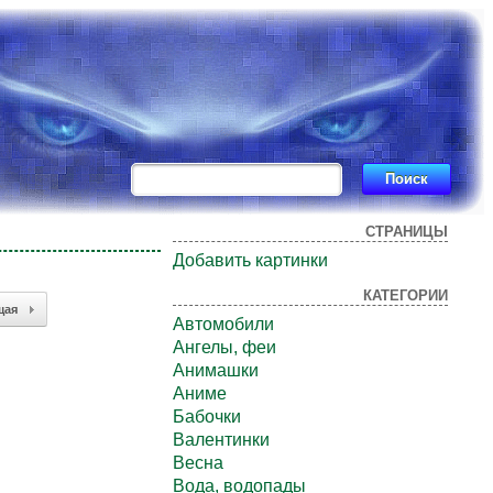
СТРАНИЦЫ
Добавить картинки
КАТЕГОРИИ
щая
Автомобили
Ангелы, феи
Анимашки
Аниме
Бабочки
Валентинки
Весна
Вода, водопады