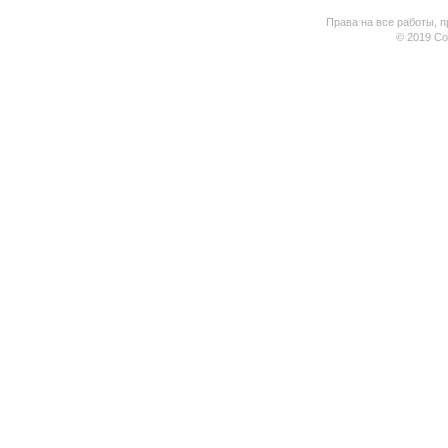
Права на все работы, п
© 2019 Coo