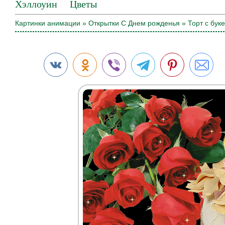
Хэллоуин
Цветы
Картинки анимации
»
Открытки С Днем рожденья
» Торт с бук