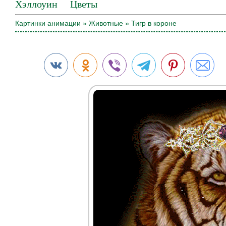
Хэллоуин
Цветы
Картинки анимации
»
Животные
» Тигр в короне