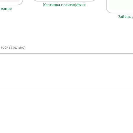
Картинка позитиффчик
имация
Зайчик 
) (обязательно)