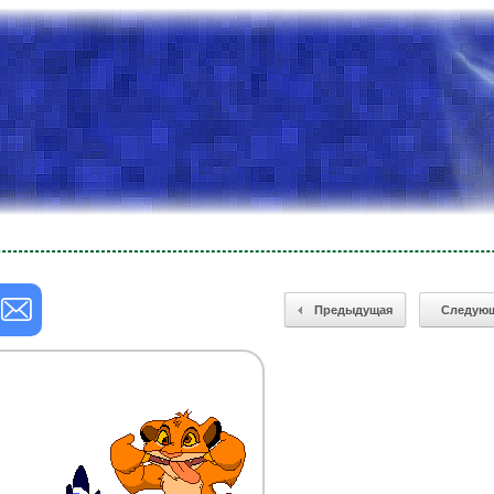
Предыдущая
Следую