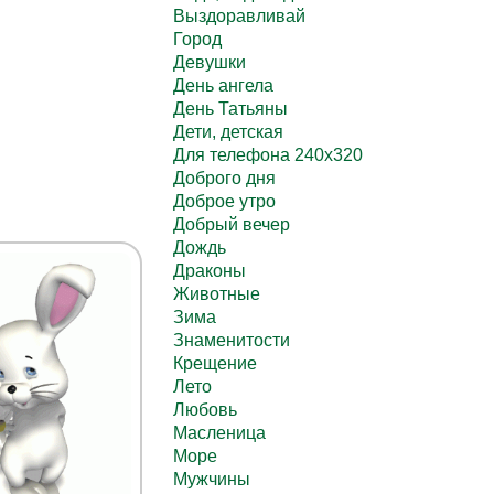
Выздоравливай
Город
Девушки
День ангела
День Татьяны
Дети, детская
Для телефона 240х320
Доброго дня
Доброе утро
Добрый вечер
Дождь
Драконы
Животные
Зима
Знаменитости
Крещение
Лето
Любовь
Масленица
Море
Мужчины