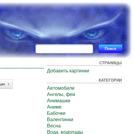
СТРАНИЦЫ
Добавить картинки
КАТЕГОРИИ
щая
Автомобили
Ангелы, феи
Анимашки
Аниме
Бабочки
Валентинки
Весна
Вода, водопады