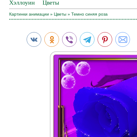
Хэллоуин
Цветы
Картинки анимации
»
Цветы
» Темно синяя роза