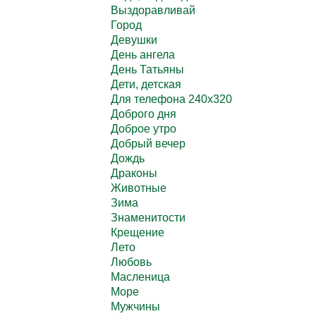
Выздоравливай
Город
Девушки
День ангела
День Татьяны
Дети, детская
Для телефона 240х320
Доброго дня
Доброе утро
Добрый вечер
Дождь
Драконы
Животные
Зима
Знаменитости
Крещение
Лето
Любовь
Масленица
Море
Мужчины