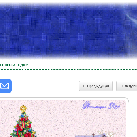
с новым годом
Предыдущая
Следую