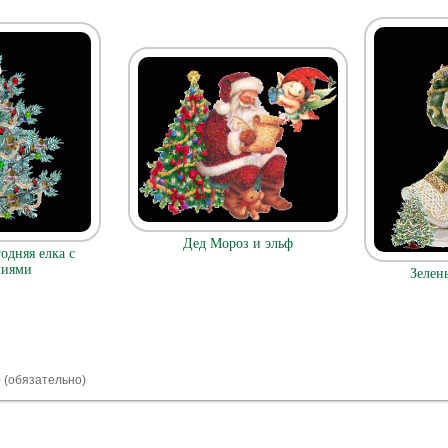
Дед Мороз и эльф
одняя елка с
ниями
Зелен
) (обязательно)