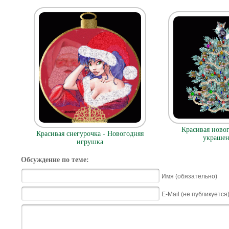
Красивая новог
Красивая снегурочка - Новогодняя
украше
игрушка
Обсуждение по теме:
Имя (обязательно)
E-Mail (не публикуется