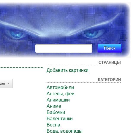
СТРАНИЦЫ
Добавить картинки
КАТЕГОРИИ
щая
Автомобили
Ангелы, феи
Анимашки
Аниме
Бабочки
Валентинки
Весна
Вода, водопады