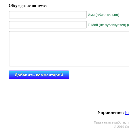
Обсуждение по теме:
Имя (обязательно)
E-Mail (не публикуется) 
Управление:
Р
Права на все работы, п
© 2019 Coo