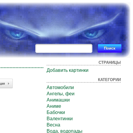
СТРАНИЦЫ
Добавить картинки
КАТЕГОРИИ
щая
Автомобили
Ангелы, феи
Анимашки
Аниме
Бабочки
Валентинки
Весна
Вода, водопады