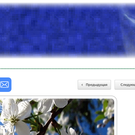
Предыдущая
Следую