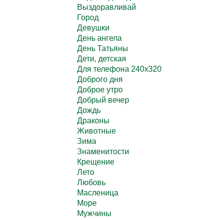
Выздоравливай
Город
Девушки
День ангела
День Татьяны
Дети, детская
Для телефона 240х320
Доброго дня
Доброе утро
Добрый вечер
Дождь
Драконы
Животные
Зима
Знаменитости
Крещение
Лето
Любовь
Масленица
Море
Мужчины