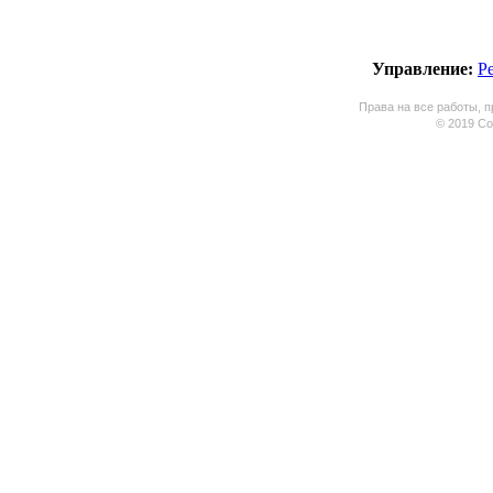
Управление:
Р
Права на все работы, п
© 2019 Coo