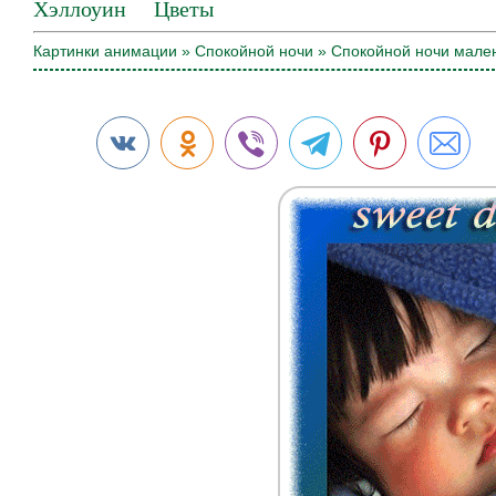
Хэллоуин
Цветы
Картинки анимации
»
Спокойной ночи
» Спокойной ночи мален