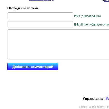
Два 
Обсуждение по теме:
Имя (обязательно)
E-Mail (не публикуется) 
Управление:
Р
Права на все работы, п