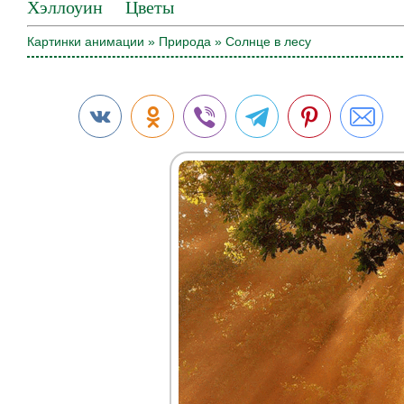
Хэллоуин
Цветы
Картинки анимации
»
Природа
» Солнце в лесу