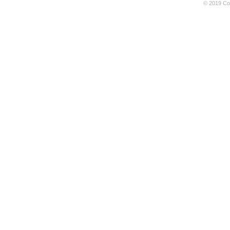
© 2019 Coo