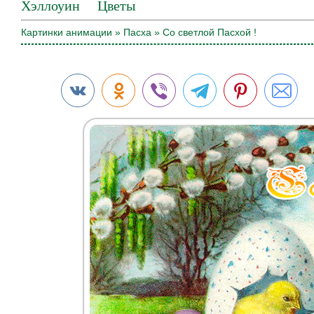
Хэллоуин
Цветы
Картинки анимации
»
Пасха
» Со светлой Пасхой !