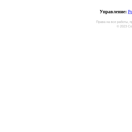
Управление:
Р
Права на все работы, п
© 2023 Coo