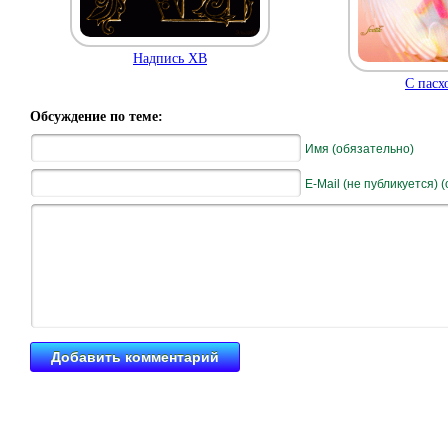
Надпись ХВ
С пасх
Обсуждение по теме:
Имя (обязательно)
E-Mail (не публикуется) 