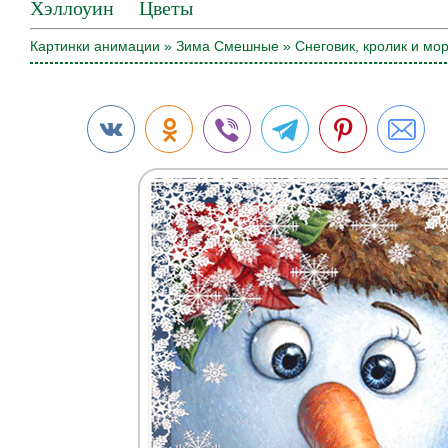
Хэллоуин
Цветы
Картинки анимации
»
Зима
Смешные
» Снеговик, кролик и мо