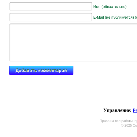
Имя (обязательно)
E-Mail (не публикуется) 
Управление:
Р
Права на все работы, п
© 2025 Coo