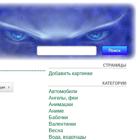
СТРАНИЦЫ
Добавить картинки
КАТЕГОРИИ
щая
Автомобили
Ангелы, феи
Анимашки
Аниме
Бабочки
Валентинки
Весна
Вода, водопады