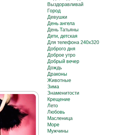
Выздоравливай
Город
Девушки
День ангела
День Татьяны
Дети, детская
Для телефона 240х320
Доброго дня
Доброе утро
Добрый вечер
Дождь
Драконы
Животные
Зима
Знаменитости
Крещение
Лето
Любовь
Масленица
Море
Мужчины