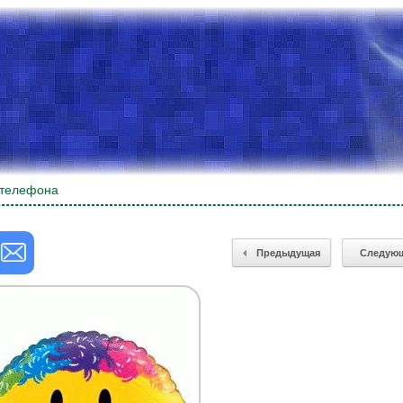
 телефона
Предыдущая
Следую