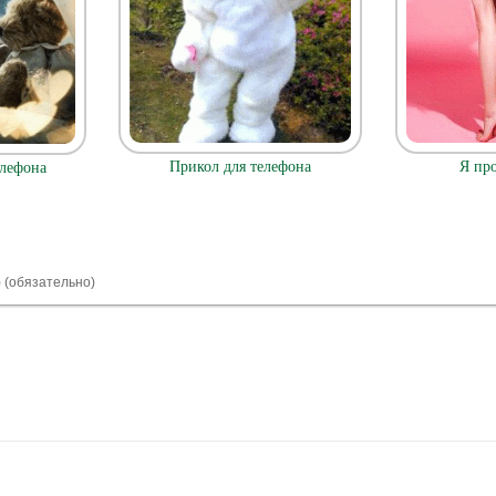
Прикол для телефона
Я про
лефона
) (обязательно)