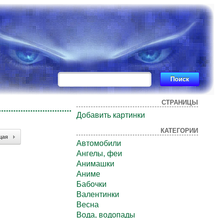
СТРАНИЦЫ
Добавить картинки
КАТЕГОРИИ
щая
Автомобили
Ангелы, феи
Анимашки
Аниме
Бабочки
Валентинки
Весна
Вода, водопады