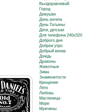
Выздоравливай
Город
Девушки
День ангела
День Татьяны
Дети, детская
Для телефона 240х320
Доброго дня
Доброе утро
Добрый вечер
Дождь
Драконы
Животные
Зима
Знаменитости
Крещение
Лето
Любовь
Масленица
Море
Мужчины