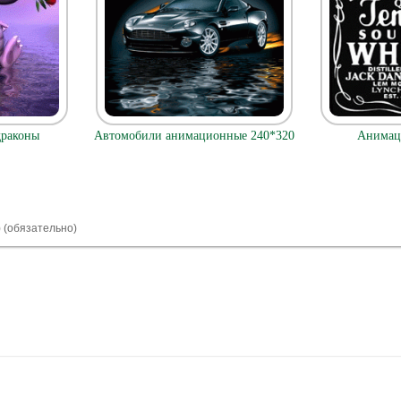
раконы
Автомобили анимационные 240*320
Анимаци
) (обязательно)