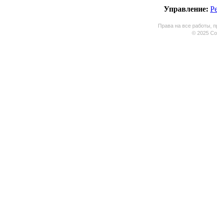
Управление:
Р
Права на все работы, п
© 2025 Coo