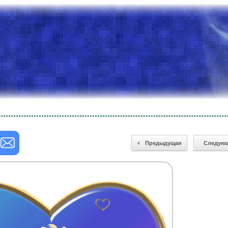
Предыдущая
Следую