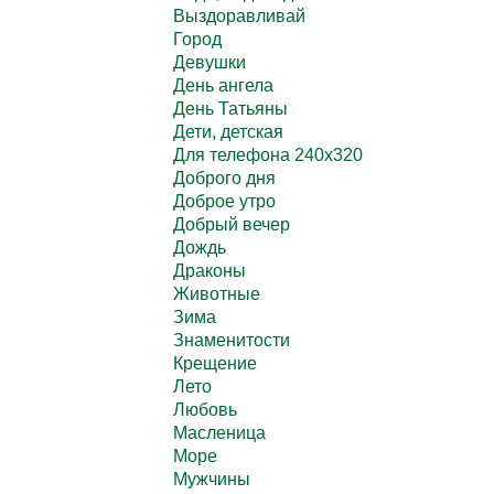
Выздоравливай
Город
Девушки
День ангела
День Татьяны
Дети, детская
Для телефона 240х320
Доброго дня
Доброе утро
Добрый вечер
Дождь
Драконы
Животные
Зима
Знаменитости
Крещение
Лето
Любовь
Масленица
Море
Мужчины