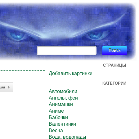
СТРАНИЦЫ
Добавить картинки
КАТЕГОРИИ
щая
Автомобили
Ангелы, феи
Анимашки
Аниме
Бабочки
Валентинки
Весна
Вода, водопады