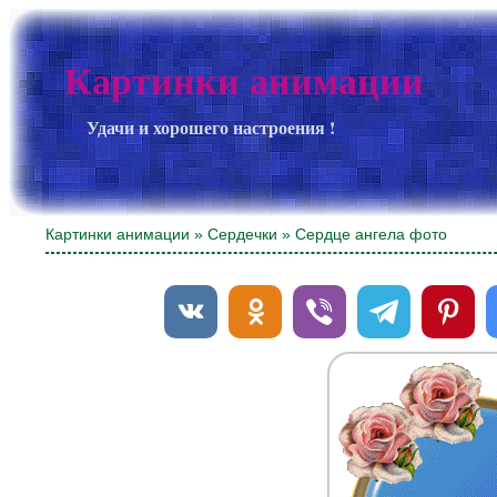
Картинки анимации
Удачи и хорошего настроения !
Картинки анимации
»
Сердечки
» Сердце ангела фото