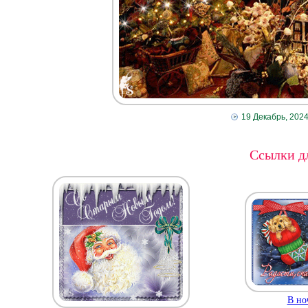
19 Декабрь, 202
Ссылки дл
В но