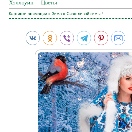
Хэллоуин
Цветы
Картинки анимации
»
Зима
» Счастливой зимы !