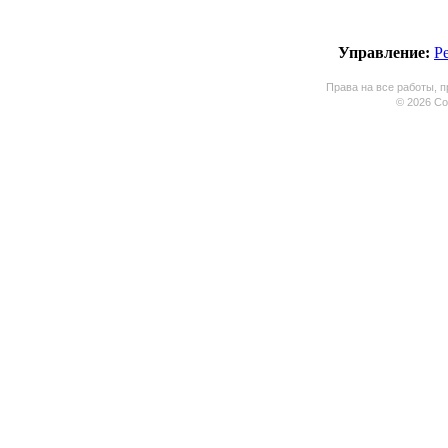
Управление:
Р
Права на все работы, п
© 2026 Coo