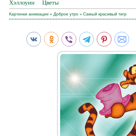
Хэллоуин
Цветы
Картинки анимации
»
Доброе утро
» Самый красивый тигр