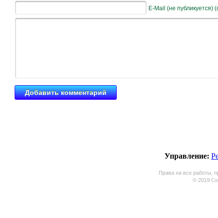
E-Mail (не публикуется) 
Управление:
Р
Права на все работы, п
© 2019 Coo