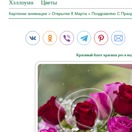
Хэллоуин
Цветы
Картинки анимации
»
Открытки 8 Марта
» Поздравляю С Празд
Красивый букет красных роз в под