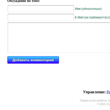
Обсуждение по теме:
Имя (обязательно)
E-Mail (не публикуется) 
Управление:
Р
Права на все работы, п
© 2021 Coo