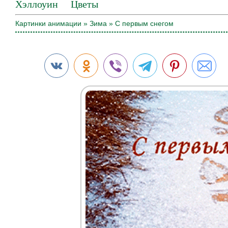
Хэллоуин
Цветы
Картинки анимации
»
Зима
» С первым снегом