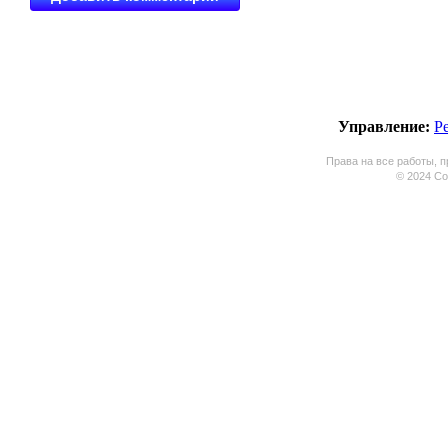
Управление:
Р
Права на все работы, п
© 2024 Coo