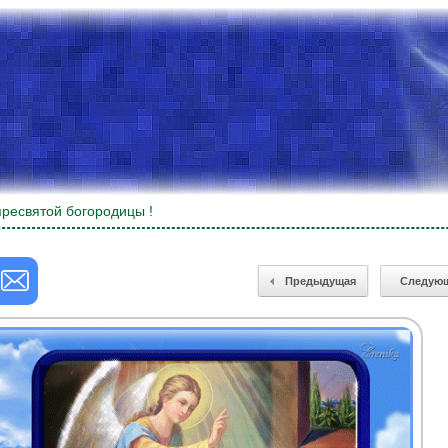
ресвятой богородицы !
Предыдущая
Следую