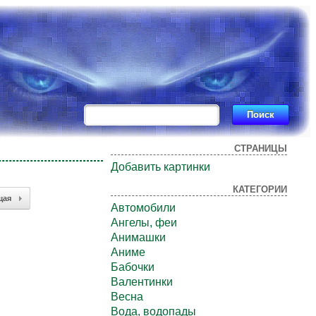
СТРАНИЦЫ
Добавить картинки
КАТЕГОРИИ
щая
Автомобили
Ангелы, феи
Анимашки
Аниме
Бабочки
Валентинки
Весна
Вода, водопады