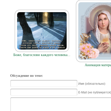
Боже, благослови каждого человека...
Анимация матерь
Обсуждение по теме:
Имя (обязательно)
E-Mail (не публикуется