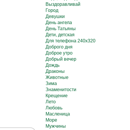
Выздоравливай
Город
Девушки
День ангела
День Татьяны
Дети, детская
Для телефона 240х320
Доброго дня
Доброе утро
Добрый вечер
Дождь
Драконы
Животные
Зима
Знаменитости
Крещение
Лето
Любовь
Масленица
Море
Мужчины