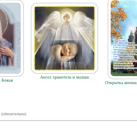
Ангел хранитель и малыш
 Божья
Открытка анимац
) (обязательно)