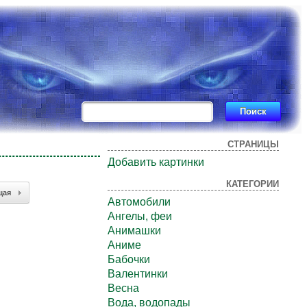
СТРАНИЦЫ
Добавить картинки
КАТЕГОРИИ
щая
Автомобили
Ангелы, феи
Анимашки
Аниме
Бабочки
Валентинки
Весна
Вода, водопады