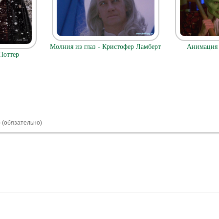
Молния из глаз - Кристофер Ламберт
Анимация 
Поттер
) (обязательно)