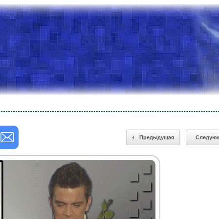
Предыдущая
Следую