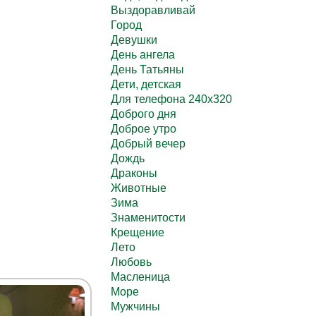
Выздоравливай
Город
Девушки
День ангела
День Татьяны
Дети, детская
Для телефона 240х320
Доброго дня
Доброе утро
Добрый вечер
Дождь
Драконы
Животные
Зима
Знаменитости
Крещение
Лето
Любовь
Масленица
Море
Мужчины