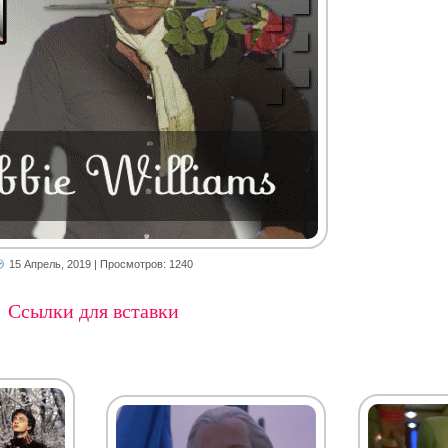
15 Апрель, 2019
| Просмотров: 1240
Ссылки для вставки