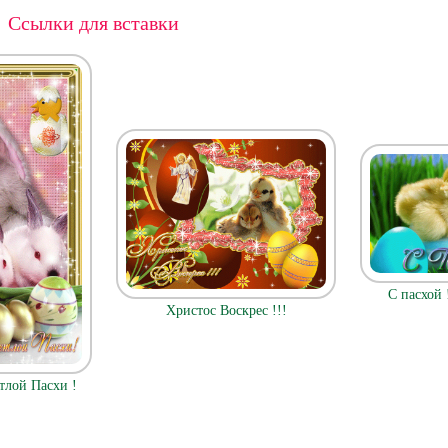
Ссылки для вставки
С пасхой 
Христос Воскрес !!!
тлой Пасхи !