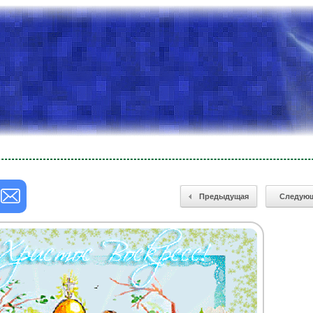
Предыдущая
Следую