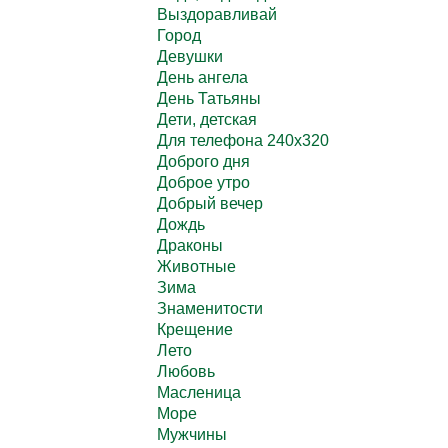
Выздоравливай
Город
Девушки
День ангела
День Татьяны
Дети, детская
Для телефона 240х320
Доброго дня
Доброе утро
Добрый вечер
Дождь
Драконы
Животные
Зима
Знаменитости
Крещение
Лето
Любовь
Масленица
Море
Мужчины