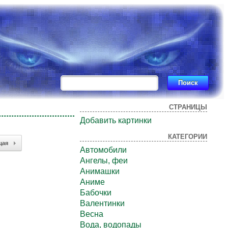
СТРАНИЦЫ
Добавить картинки
КАТЕГОРИИ
щая
Автомобили
Ангелы, феи
Анимашки
Аниме
Бабочки
Валентинки
Весна
Вода, водопады