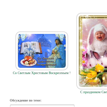
Со Светлым Христовым Воскресеньем !
С праздником Све
Обсуждение по теме: