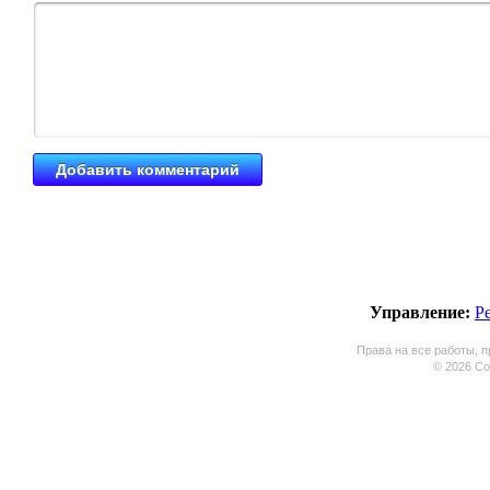
Управление:
Р
Права на все работы, п
© 2026 Coo