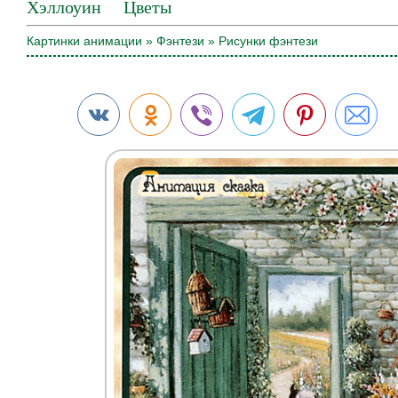
Хэллоуин
Цветы
Картинки анимации
»
Фэнтези
» Рисунки фэнтези