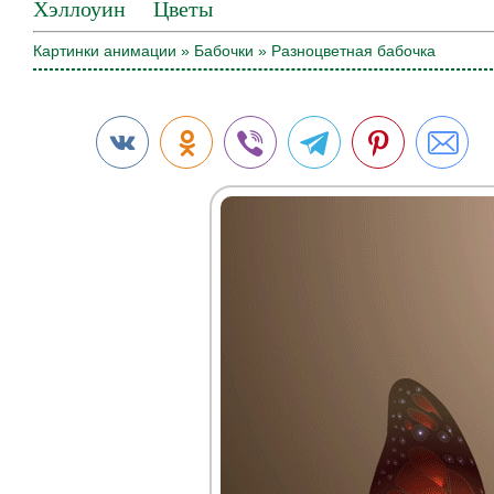
Хэллоуин
Цветы
Картинки анимации
»
Бабочки
» Разноцветная бабочка