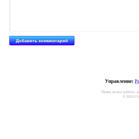
Управление:
Р
Права на все работы, п
© 2024 Coo