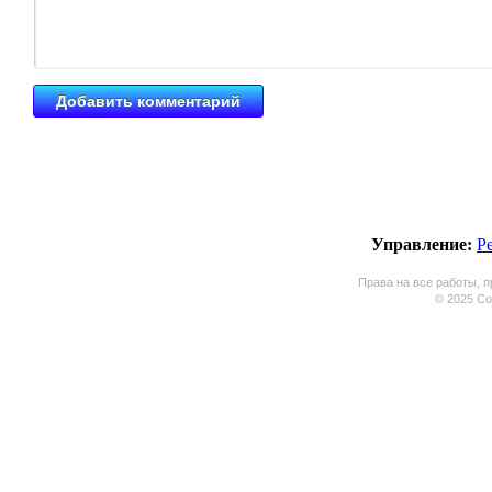
Управление:
Р
Права на все работы, п
© 2025 Coo