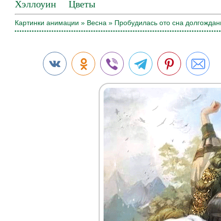
Хэллоуин
Цветы
Картинки анимации
»
Весна
» Пробудилась ото сна долгождан