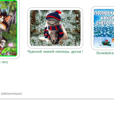
Чудесной зимней пятницы, друзья !
Полюбуйся 
 лесу
) (обязательно)