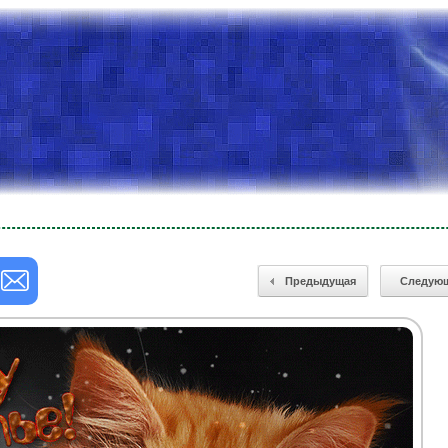
Предыдущая
Следую