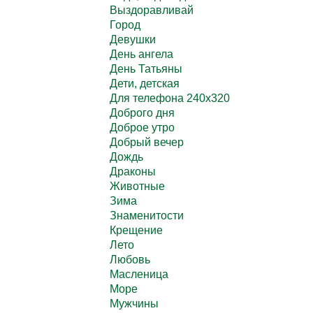
Выздоравливай
Город
Девушки
День ангела
День Татьяны
Дети, детская
Для телефона 240х320
Доброго дня
Доброе утро
Добрый вечер
Дождь
Драконы
Животные
Зима
Знаменитости
Крещение
Лето
Любовь
Масленица
Море
Мужчины