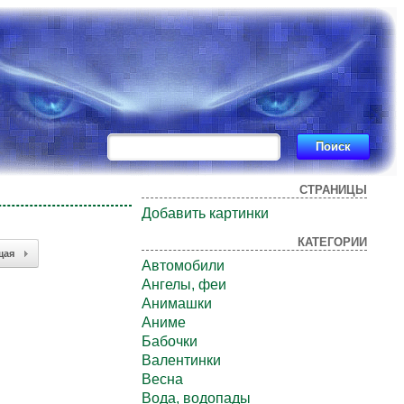
СТРАНИЦЫ
Добавить картинки
КАТЕГОРИИ
щая
Автомобили
Ангелы, феи
Анимашки
Аниме
Бабочки
Валентинки
Весна
Вода, водопады