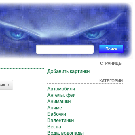
СТРАНИЦЫ
Добавить картинки
КАТЕГОРИИ
щая
Автомобили
Ангелы, феи
Анимашки
Аниме
Бабочки
Валентинки
Весна
Вода, водопады