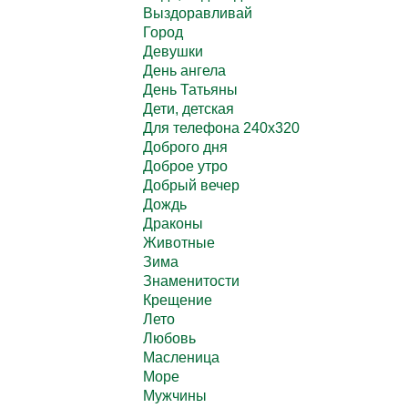
Выздоравливай
Город
Девушки
День ангела
День Татьяны
Дети, детская
Для телефона 240х320
Доброго дня
Доброе утро
Добрый вечер
Дождь
Драконы
Животные
Зима
Знаменитости
Крещение
Лето
Любовь
Масленица
Море
Мужчины