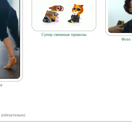
Супер смешные приколы
Фото 
пе
) (обязательно)