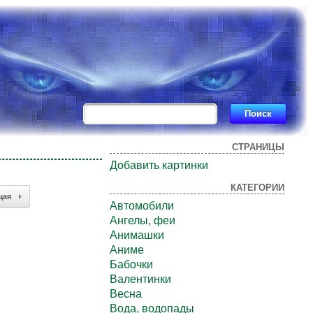
СТРАНИЦЫ
Добавить картинки
КАТЕГОРИИ
щая
Автомобили
Ангелы, феи
Анимашки
Аниме
Бабочки
Валентинки
Весна
Вода, водопады