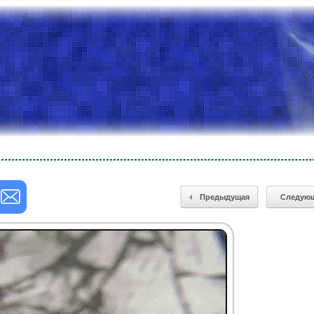
Предыдущая
Следую