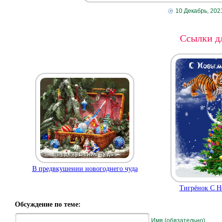
10 Декабрь, 202
Ссылки дл
В предвкушении новогоднего чуда
Тигрёнок С Н
Обсуждение по теме:
Имя (обязательно)