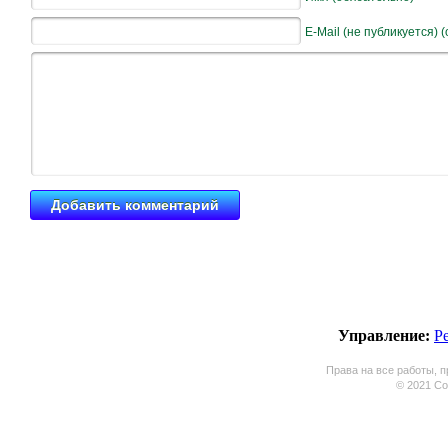
E-Mail (не публикуется) 
Управление:
Р
Права на все работы, п
© 2021 Coo