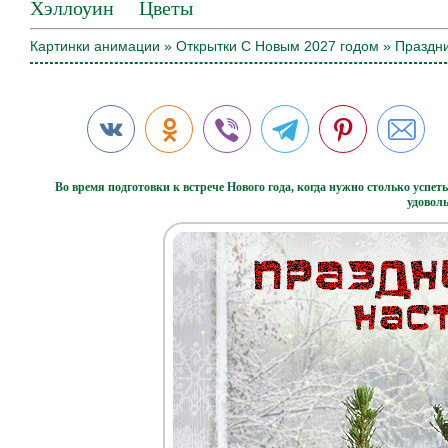
Хэллоуин
Цветы
Картинки анимации
»
Открытки С Новым 2027 годом
» Праздни
Во время подготовки к встрече Нового года, когда нужно столько успеть
удоволь